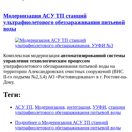
Модернизация АСУ ТП станций
ультрафиолетового обеззараживания питьевой
воды
Комплексная модернизация
автоматизированной системы
управления технологическим процессом
ультрафиолетового обеззараживания питьевой воды на
территории Александровских очистных сооружений (ВНС
II-го подъема №2,3,4) АО «Ростовводоканал» в г. Ростове-на-
Дону.
Теги:
АСУ ТП
,
Модернизация
,
интеграция
,
УУФИ
,
станции
ультрафиолетового обеззараживания питьевой воды
Подробнее
о Модернизация АСУ ТП станций
ультрафиолетового обеззараживания питьевой воды