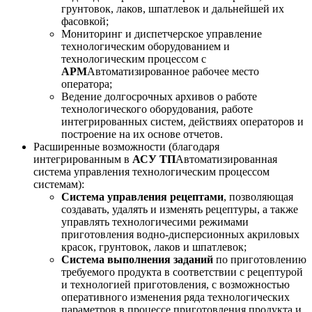
грунтовок, лаков, шпатлевок и дальнейшей их
фасовкой;
Мониторинг и диспетчерское управление
технологическим оборудованием и
технологическим процессом с
АРМ
Автоматизированное рабочее место
оператора;
Ведение долгосрочных архивов о работе
технологического оборудования, работе
интегрированных систем, действиях операторов и
построение на их основе отчетов.
Расширенные возможности (благодаря
интегрированным в
АСУ ТП
Автоматизированная
система управления технологическим процессом
системам):
Система управления рецептами
, позволяющая
создавать, удалять и изменять рецептуры, а также
управлять технологичесими режимами
приготовления водно-дисперсионных акриловых
красок, грунтовок, лаков и шпатлевок;
Система выполнения заданий
по приготовлению
требуемого продукта в соответствии с рецептурой
и технологией приготовления, с возможностью
оперативного изменения ряда технологических
параметров в процессе приготовления продукта и