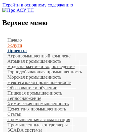
Перейти к основному содержанию
Верхнее меню
Начало
Услуги
Проекты
Агропромышленный комплекс
Атомная промышленность
Водоснабжение и водоотведение
Горнодобывающая промышленность
Морская промышленность
Нефтегазовая промышленность
Образование и обучение
Пишевая промышленность
Теплоснабжение
Химическая промышленность
Цементная промышленность
Статьи
Промышленная автоматизация
Промышленные контроллеры
SCADA системы