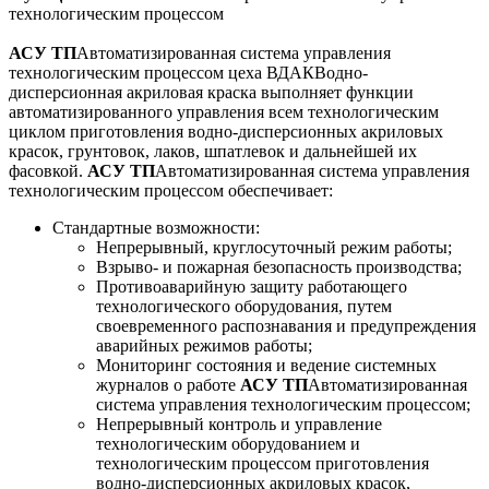
технологическим процессом
АСУ ТП
Автоматизированная система управления
технологическим процессом
цеха
ВДАК
Водно-
дисперсионная акриловая краска
выполняет функции
автоматизированного управления всем технологическим
циклом приготовления водно-дисперсионных акриловых
красок, грунтовок, лаков, шпатлевок и дальнейшей их
фасовкой.
АСУ ТП
Автоматизированная система управления
технологическим процессом
обеспечивает:
Стандартные возможности:
Непрерывный, круглосуточный режим работы;
Взрыво- и пожарная безопасность производства;
Противоаварийную защиту работающего
технологического оборудования, путем
своевременного распознавания и предупреждения
аварийных режимов работы;
Мониторинг состояния и ведение системных
журналов о работе
АСУ ТП
Автоматизированная
система управления технологическим процессом
;
Непрерывный контроль и управление
технологическим оборудованием и
технологическим процессом приготовления
водно-дисперсионных акриловых красок,