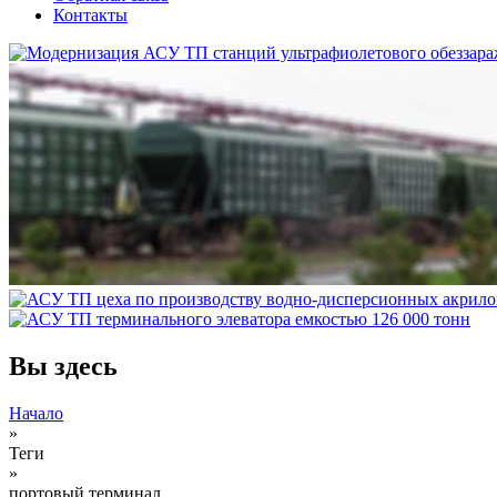
Контакты
Вы здесь
Начало
»
Теги
»
портовый терминал