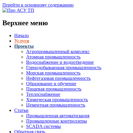
Перейти к основному содержанию
Верхнее меню
Начало
Услуги
Проекты
Агропромышленный комплекс
Атомная промышленность
Водоснабжение и водоотведение
Горнодобывающая промышленность
Морская промышленность
Нефтегазовая промышленность
Образование и обучение
Пишевая промышленность
Теплоснабжение
Химическая промышленность
Цементная промышленность
Статьи
Промышленная автоматизация
Промышленные контроллеры
SCADA системы
Обратная связь