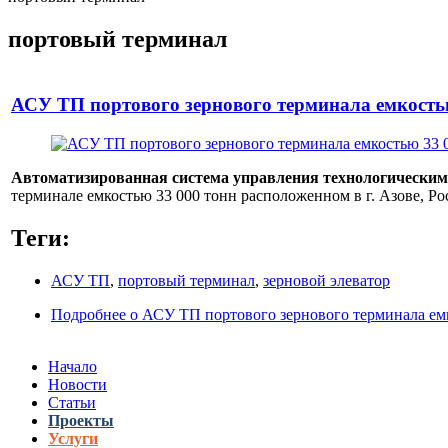
портовый терминал
АСУ ТП портового зернового терминала емкость
Автоматизированная система управления технологическим
терминале емкостью 33 000 тонн расположенном в г. Азове, Ро
Теги:
АСУ ТП
,
портовый терминал
,
зерновой элеватор
Подробнее
о АСУ ТП портового зернового терминала ем
Начало
Новости
Статьи
Проекты
Услуги