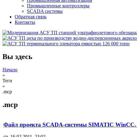
Промышленная автоматизация
Промышленные контроллеры
SCADA системы
Обратная связь
Контакты
Вы здесь
Начало
»
Теги
»
.mcp
.mcp
Файл проекта SCADA-системы SIMATIC WinCC. В
ср, 16.02.2011, 23:02