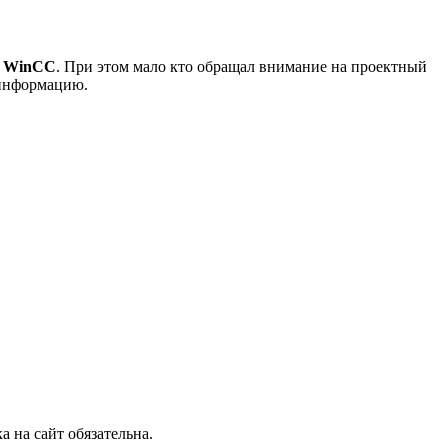
ы
WinCC
. При этом мало кто обращал внимание на проектный
 информацию.
 на сайт обязательна.