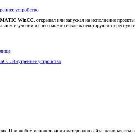
IMATIC WinCC
, открывал или запускал на исполнение проект
етальном изучении из него можно извлечь некоторую интересную
илище
nCC. Внутреннее устройство
лях. При любом использовании материалов сайта активная ссылка