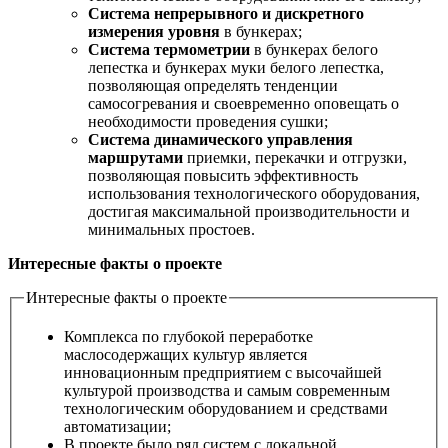
Система непрерывного и дискретного
измерения уровня
в бункерах;
Система термометрии
в бункерах белого
лепестка и бункерах муки белого лепестка,
позволяющая определять тенденции
самосогревания и своевременно оповещать о
необходимости проведения сушки;
Система динамического управления
маршрутами
приемки, перекачки и отгрузки,
позволяющая повысить эффективность
использования технологического оборудования,
достигая максимальной производительности и
минимальных простоев.
Интересные факты о проекте
Интересные факты о проекте
Комплекса по глубокой переработке
маслосодержащих культур является
инновационным предприятием с высочайшей
культурой производства и самым современным
технологическим оборудованием и средствами
автоматизации;
В проекте было ряд систем с локальной