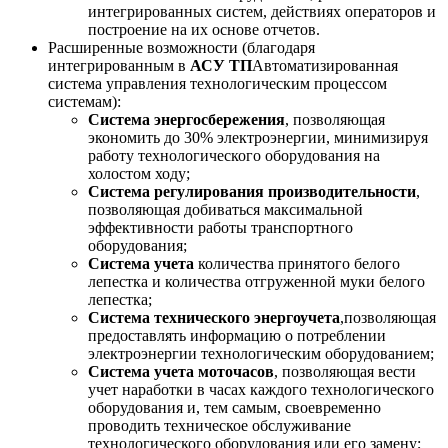
интегрированных систем, действиях операторов и
построение на их основе отчетов.
Расширенные возможности (благодаря
интегрированным в
АСУ ТП
Автоматизированная
система управления технологическим процессом
системам):
Система энергосбережения
, позволяющая
экономить до 30% электроэнергии, минимизируя
работу технологического оборудования на
холостом ходу;
Система регулирования производительности
,
позволяющая добиваться максимальной
эффективности работы транспортного
оборудования;
Система учета
количества принятого белого
лепестка и количества отгруженной муки белого
лепестка;
Система технического энергоучета
,позволяющая
предоставлять информацию о потреблении
электроэнергии технологическим оборудованием;
Система учета моточасов
, позволяющая вести
учет наработки в часах каждого технологического
оборудования и, тем самым, своевременно
проводить техническое обслуживание
технологического оборудования или его замену;