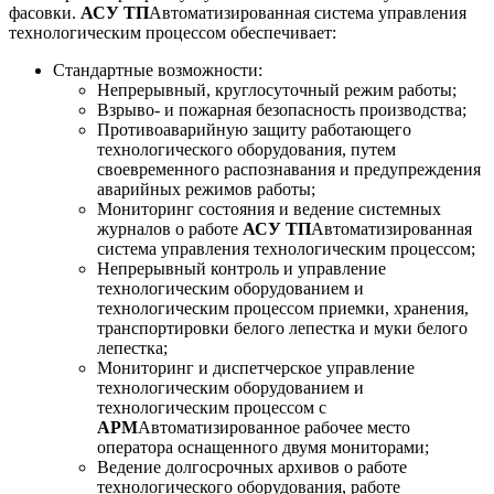
фасовки.
АСУ ТП
Автоматизированная система управления
технологическим процессом
обеспечивает:
Стандартные возможности:
Непрерывный, круглосуточный режим работы;
Взрыво- и пожарная безопасность производства;
Противоаварийную защиту работающего
технологического оборудования, путем
своевременного распознавания и предупреждения
аварийных режимов работы;
Мониторинг состояния и ведение системных
журналов о работе
АСУ ТП
Автоматизированная
система управления технологическим процессом
;
Непрерывный контроль и управление
технологическим оборудованием и
технологическим процессом приемки, хранения,
транспортировки белого лепестка и муки белого
лепестка;
Мониторинг и диспетчерское управление
технологическим оборудованием и
технологическим процессом с
АРМ
Автоматизированное рабочее место
оператора оснащенного двумя мониторами;
Ведение долгосрочных архивов о работе
технологического оборудования, работе