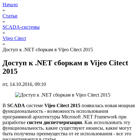
Начало
»
Статьи
»
SCADA-системы
»
Vijeo Citect
»
Доступ к .NET сборкам в Vijeo Citect 2015
Доступ к .NET сборкам в Vijeo Citect
2015
пт, 14.10.2016, 09:10
В
SCADA
системе
Vijeo Citect 2015
появилась новая мощная
функциональность - возможность использования
программной архитектуры Microsoft .NET Framework при
разработке
систем диспетчеризации
. Как использовать эту
функциональность, какие существуют нюансы, какие могут
быть получены преимущества от ее использования - все это
рассматривается в статье.