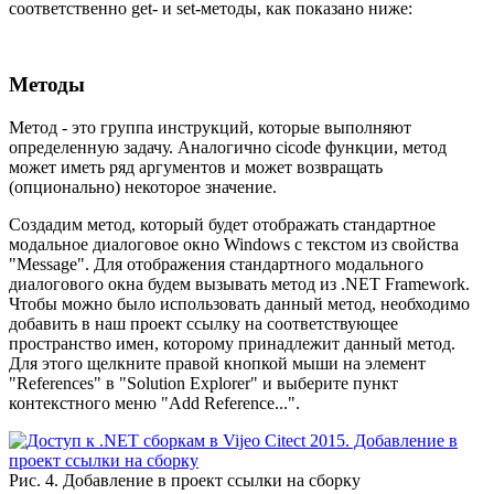
соответственно get- и set-методы, как показано ниже:
Методы
Метод - это группа инструкций, которые выполняют
определенную задачу. Аналогично cicode функции, метод
может иметь ряд аргументов и может возвращать
(опционально) некоторое значение.
Создадим метод, который будет отображать стандартное
модальное диалоговое окно Windows с текстом из свойства
"Message". Для отображения стандартного модального
диалогового окна будем вызывать метод из .NET Framework.
Чтобы можно было использовать данный метод, необходимо
добавить в наш проект ссылку на соответствующее
пространство имен, которому принадлежит данный метод.
Для этого щелкните правой кнопкой мыши на элемент
"References" в "Solution Explorer" и выберите пункт
контекстного меню "Add Reference...".
Рис. 4. Добавление в проект ссылки на сборку