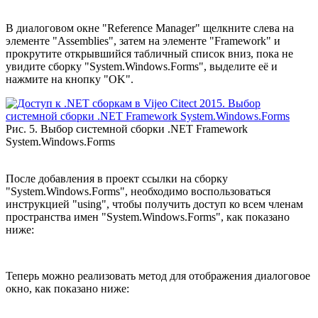
В диалоговом окне "Reference Manager" щелкните слева на
элементе "Assemblies", затем на элементе "Framework" и
прокрутите открывшийся табличный список вниз, пока не
увидите сборку "System.Windows.Forms", выделите её и
нажмите на кнопку "OK".
Рис. 5. Выбор системной сборки .NET Framework
System.Windows.Forms
После добавления в проект ссылки на сборку
"System.Windows.Forms", необходимо воспользоваться
инструкцией "using", чтобы получить доступ ко всем членам
пространства имен "System.Windows.Forms", как показано
ниже:
Теперь можно реализовать метод для отображения диалоговое
окно, как показано ниже: