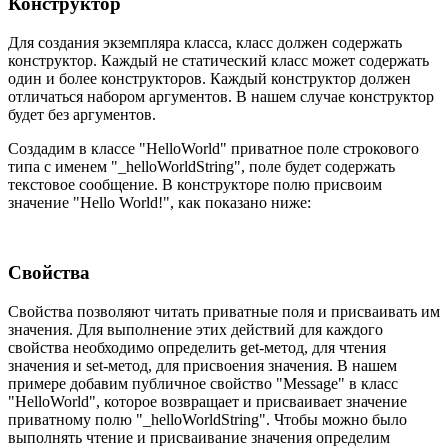
Конструктор
Для создания экземпляра класса, класс должен содержать
конструктор. Каждый не статический класс может содержать
один и более конструкторов. Каждый конструктор должен
отличаться набором аргументов. В нашем случае конструктор
будет без аргументов.
Создадим в классе "HelloWorld" приватное поле строкового
типа с именем "_helloWorldString", поле будет содержать
текстовое сообщение. В конструкторе полю присвоим
значение "Hello World!", как показано ниже:
Свойства
Свойства позволяют читать приватные поля и присваивать им
значения. Для выполнение этих действий для каждого
свойства необходимо определить get-метод, для чтения
значения и set-метод, для присвоения значения. В нашем
примере добавим публичное свойство "Message" в класс
"HelloWorld", которое возвращает и присваивает значение
приватному полю "_helloWorldString". Чтобы можно было
выполнять чтение и присваивание значения определим