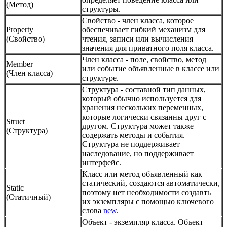
(Метод)
структуры.
Свойство - член класса, которое
Property
обеспечивает гибкий механизм для
(Свойство)
чтения, записи или вычисления
значения для приватного поля класса.
Член класса - поле, свойство, метод
Member
или событие объявленные в классе или
(Член класса)
структуре.
Структура - составной тип данных,
который обычно используется для
хранения нескольких переменных,
которые логически связанны друг с
Struct
другом. Структура может также
(Структура)
содержать методы и события.
Структура не поддерживает
наследование, но поддерживает
интерфейс.
Класс или метод объявленный как
статический, создаются автоматически,
Static
поэтому нет необходимости создавть
(Статичный)
их экземпляры с помощью ключевого
слова
new
.
Объект - экземпляр класса. Объект