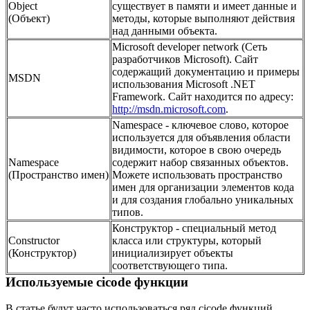
Object
существует в памяти и имеет данные и
(Объект)
методы, которые выполняют действия
над данными объекта.
Microsoft developer network (Сеть
разработчиков Microsoft). Сайт
содержащий документацию и примеры
MSDN
использования Microsoft .NET
Framework. Сайт находится по адресу:
http://msdn.microsoft.com
.
Namespace - ключевое слово, которое
используется для объявления области
видимости, которое в свою очередь
Namespace
содержит набор связанных объектов.
(Пространство имен)
Можете использовать пространство
имен для организации элементов кода
и для создания глобально уникальных
типов.
Конструктор - специальный метод
Constructor
класса или структуры, который
(Конструктор)
инициализирует объекты
соответствующего типа.
Используемые сicode функции
В статье будут часто использоваться ряд cicode функций,