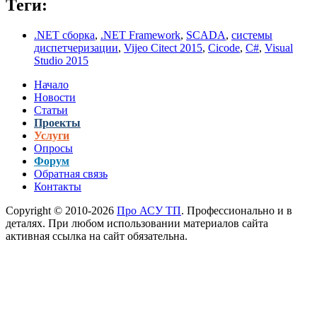
Теги:
.NET сборка
,
.NET Framework
,
SCADA
,
системы
диспетчеризации
,
Vijeo Citect 2015
,
Cicode
,
C#
,
Visual
Studio 2015
Начало
Новости
Статьи
Проекты
Услуги
Опросы
Форум
Обратная связь
Контакты
Copyright © 2010-2026
Про АСУ ТП
. Профессионально и в
деталях. При любом использовании материалов сайта
активная ссылка на сайт обязательна.