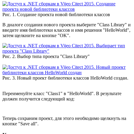
Рис. 1. Создание проекта новой библиотеки классов
В диалоге создания нового проекта выберите "Class Library" и
введите имя библиотеки классов и имя решения "HelloWorld",
затем щелкните на кнопке "OK".
Рис. 2. Выбор типа проекта "Class Library"
Рис. 3. Новый проект библиотеки классов HelloWorld создан.
Переименуйте класс "Class1" в "HelloWorld". В результате
должен получится следующий код:
Теперь сохраним проект, для этого необходимо щелкнуть на
кнопке "Save all".